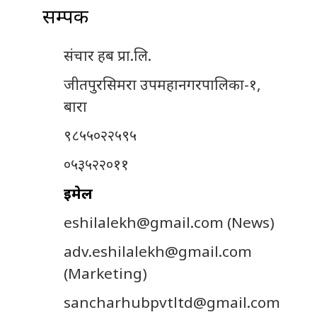
सम्पर्क
संचार हब प्रा.लि.
जीतपुरसिमरा उपमहानगरपालिका-१,
बारा
९८५५०२२५९५
०५३५२२०११
इमेल
eshilalekh@gmail.com
(News)
adv.eshilalekh@gmail.com
(Marketing)
sancharhubpvtltd@gmail.com