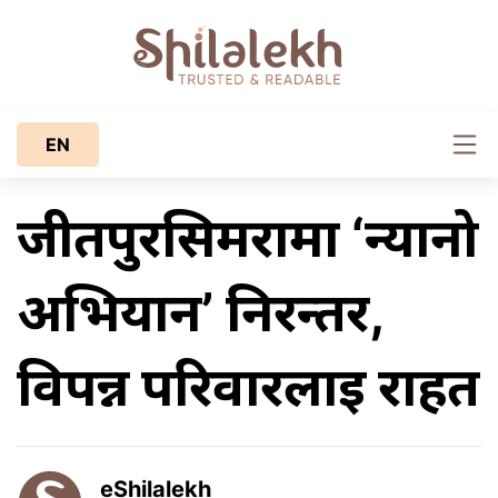
EN
जीतपुरसिमरामा ‘न्यानो
अभियान’ निरन्तर,
विपन्न परिवारलाई राहत
eShilalekh