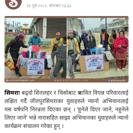
१४ पुष २०८२, सोमबार १३:३३
सिमराः
बढ्दो शितलहर र चिसोबाट प्रभावित विपन्न परिवारलाई
लक्षित गर्दै जीतपुरसिमराका युवाहरुले न्यानो अभियानलाई
यस वर्षपनि निरन्रता दिएका छन् । ‘हुनेले दिएर जाने, नहुनेले
लिएर जाने’ भन्ने नारासहित साझा अभियानका युवाहरुले न्यानो
कार्यक्रम संचालन गरेका हुन् ।