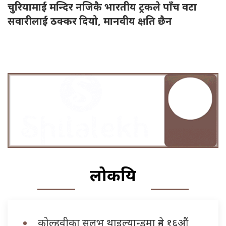
चुरियामाई मन्दिर नजिकै भारतीय ट्रकले पाँच वटा
सवारीलाई ठक्कर दियो, मानवीय क्षति छैन
लोकप्रिय
कोल्हवीका सुलभ थाइल्यान्डमा हुने १६औं