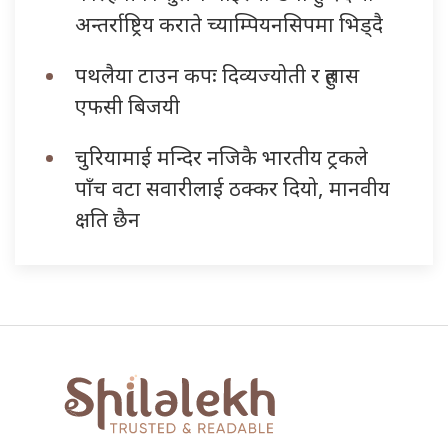
अन्तर्राष्ट्रिय कराते च्याम्पियनसिपमा भिड्दै
पथलैया टाउन कपः दिव्यज्योती र हुलास
एफसी बिजयी
चुरियामाई मन्दिर नजिकै भारतीय ट्रकले
पाँच वटा सवारीलाई ठक्कर दियो, मानवीय
क्षति छैन