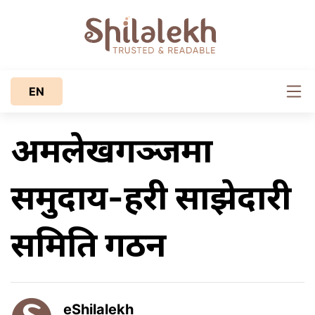
EN
अमलेखगञ्जमा
समुदाय-प्रहरी साझेदारी
समिति गठन
eShilalekh