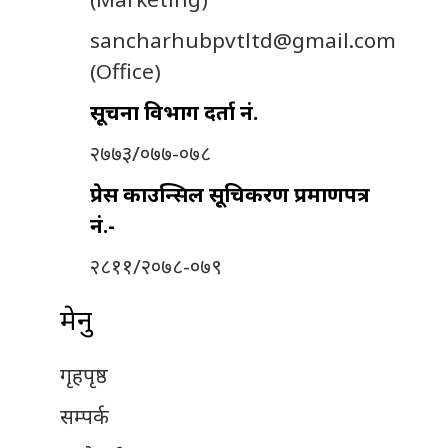
sancharhubpvtltd@gmail.com
(Office)
सूचना विभाग दर्ता नं.
२७७३/०७७-०७८
प्रेस काउन्सिल सूचिकरण प्रमाणपत्र
नं.-
२८११/२०७८-०७९
मेनु
गृहपृष्ठ
सम्पर्क