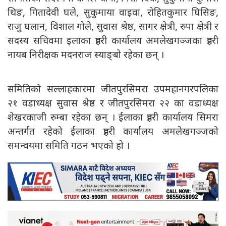
थिङ, गितादेवी घले, सुकुमाया वाइवा, रोहितकुमार घिसिङ,
राजु घलान, विशाल गोले, सुवास श्रेष्ठ, सागर क्षेत्री, रुपा क्षेत्री र
सदस्य सचिवमा इलाका प्रहरी कार्यालय अमलेखगञ्जका प्रहरी
नायब निरीक्षक मदनराज स्याङ्बो रहेका छन् ।
समितिको सल्लाहकारमा जीतपुरसिमरा उपमहानगरपलिका
२१ वडाध्यक्ष सुवास श्रेष्ठ र जीतपुरसिमरा २२ का वडाध्यक्ष
शेखरकाजी रुम्बा रहेका छन् । ईलाका प्रहरी कार्यालय सिमरा
अन्तर्गत रहेको ईलाका प्रहरी कार्यालय अमलेखगञ्जको
समन्वयमा समिति गठन भएको हो ।