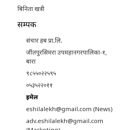
बिनिता खत्री
सम्पर्क
संचार हब प्रा.लि.
जीतपुरसिमरा उपमहानगरपालिका-१,
बारा
९८५५०२२५९५
०५३५२२०११
इमेल
eshilalekh@gmail.com
(News)
adv.eshilalekh@gmail.com
(Marketing)