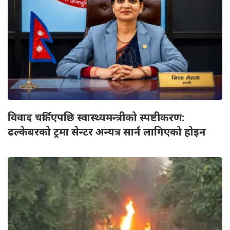
विवाद चर्किएपछि स्वास्थ्यमन्त्रीको स्पष्टीकरण:
ढल्केबरको ट्रमा सेन्टर अन्यत्र सार्न लागिएको होइन