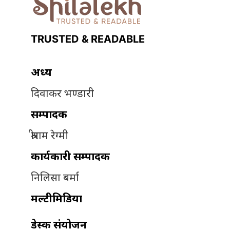
TRUSTED & READABLE
अध्यक्ष
दिवाकर भण्डारी
सम्पादक
श्रीराम रेग्मी
कार्यकारी सम्पादक
निलिसा बर्मा
मल्टीमिडिया
डेस्क संयोजन