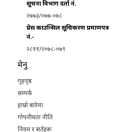
सूचना विभाग दर्ता नं.
२७७३/०७७-०७८
प्रेस काउन्सिल सूचिकरण प्रमाणपत्र
नं.-
२८११/२०७८-०७९
मेनु
गृहपृष्ठ
सम्पर्क
हाम्रो बारेमा
गोपनीयता नीति
नियम र सर्तहरू