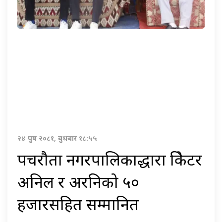
२४ पुष २०८१, बुधबार १८:५५
पचरौता नगरपालिकाद्धारा क्रिकेटर
अनिल र अरनिको ५०
हजारसहित सम्मानित