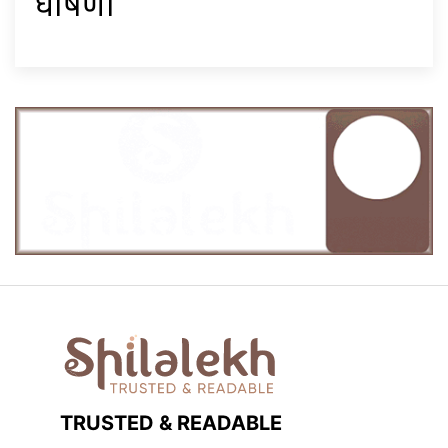
घोषणा
TRUSTED & READABLE