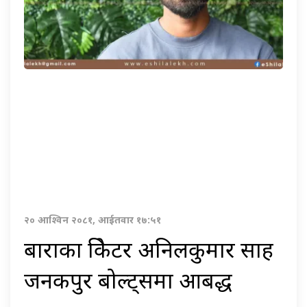
२० आश्विन २०८१, आईतवार १७:५१
बाराका क्रिकेटर अनिलकुमार साह
जनकपुर बोल्ट्समा आबद्ध