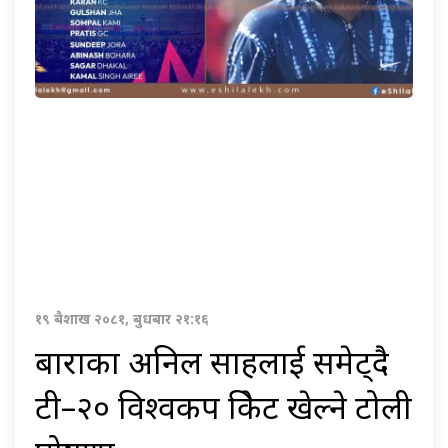
१९ बैशाख २०८१, बुधबार २१:१६
बाराका अनिल साहलाई समेट्दै
टी–२० विश्वकप क्रिकेट खेल्ने टोली