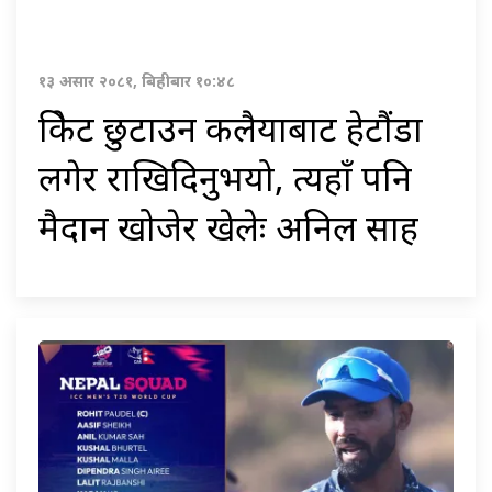
१३ असार २०८१, बिहीबार १०:४८
क्रिकेट छुटाउन कलैयाबाट हेटौंडा
लगेर राखिदिनुभयो, त्यहाँ पनि
मैदान खोजेर खेलेः अनिल साह