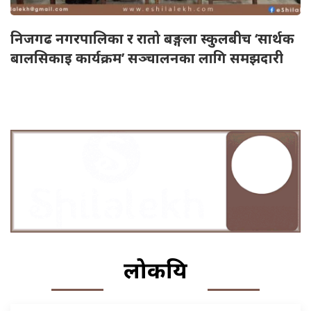
निजगढ नगरपालिका र रातो बङ्गला स्कुलबीच ‘सार्थक
बालसिकाइ कार्यक्रम’ सञ्चालनका लागि समझदारी
लोकप्रिय