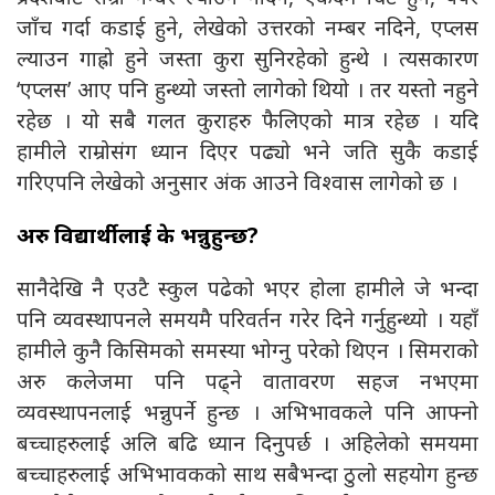
जाँच गर्दा कडाई हुने, लेखेको उत्तरको नम्बर नदिने, एप्लस
ल्याउन गाह्रो हुने जस्ता कुरा सुनिरहेको हुन्थे । त्यसकारण
‘एप्लस’ आए पनि हुन्थ्यो जस्तो लागेको थियो । तर यस्तो नहुने
रहेछ । यो सबै गलत कुराहरु फैलिएको मात्र रहेछ । यदि
हामीले राम्रोसंग ध्यान दिएर पढ्यो भने जति सुकै कडाई
गरिएपनि लेखेको अनुसार अंक आउने विश्वास लागेको छ ।
अरु विद्यार्थीलाई के भन्नुहुन्छ?
सानैदेखि नै एउटै स्कुल पढेको भएर होला हामीले जे भन्दा
पनि व्यवस्थापनले समयमै परिवर्तन गरेर दिने गर्नुहुन्थ्यो । यहाँ
हामीले कुनै किसिमको समस्या भोग्नु परेको थिएन । सिमराको
अरु कलेजमा पनि पढ्ने वातावरण सहज नभएमा
व्यवस्थापनलाई भन्नुपर्ने हुन्छ । अभिभावकले पनि आफ्नो
बच्चाहरुलाई अलि बढि ध्यान दिनुपर्छ । अहिलेको समयमा
बच्चाहरुलाई अभिभावकको साथ सबैभन्दा ठुलो सहयोग हुन्छ