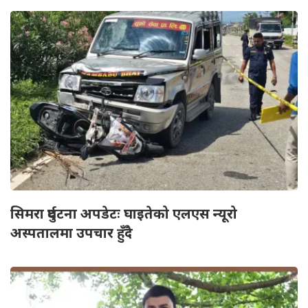
सिमरा दुर्घटना अपडेटः घाइतेको एलएस न्यूरो
अस्पतालमा उपचार हुँदै