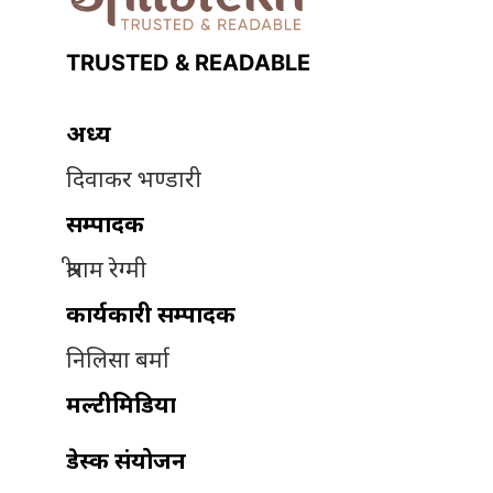
TRUSTED & READABLE
अध्यक्ष
दिवाकर भण्डारी
सम्पादक
श्रीराम रेग्मी
कार्यकारी सम्पादक
निलिसा बर्मा
मल्टीमिडिया
डेस्क संयोजन