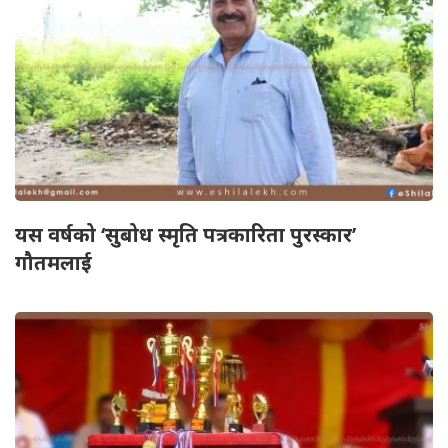
यस वर्षको ‘सुबोध स्मृति पत्रकारिता पुरस्कार’
गौतमलाई