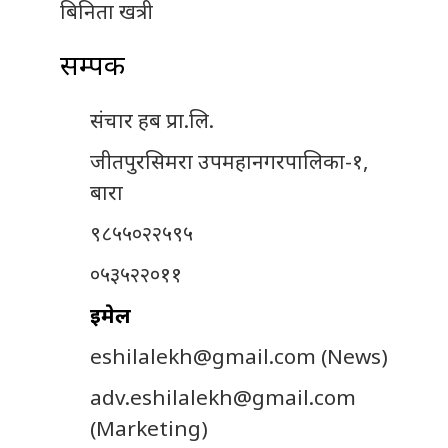
बिनिता खत्री
सम्पर्क
संचार हब प्रा.लि.
जीतपुरसिमरा उपमहानगरपालिका-१,
बारा
९८५५०२२५९५
०५३५२२०११
इमेल
eshilalekh@gmail.com
(News)
adv.eshilalekh@gmail.com
(Marketing)