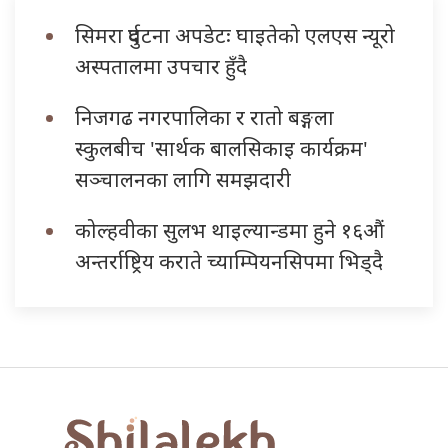
सिमरा दुर्घटना अपडेटः घाइतेको एलएस न्यूरो
अस्पतालमा उपचार हुँदै
निजगढ नगरपालिका र रातो बङ्गला
स्कुलबीच 'सार्थक बालसिकाइ कार्यक्रम'
सञ्चालनका लागि समझदारी
कोल्हवीका सुलभ थाइल्यान्डमा हुने १६औं
अन्तर्राष्ट्रिय कराते च्याम्पियनसिपमा भिड्दै