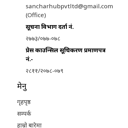
sancharhubpvtltd@gmail.com
(Office)
सूचना विभाग दर्ता नं.
२७७३/०७७-०७८
प्रेस काउन्सिल सूचिकरण प्रमाणपत्र
नं.-
२८११/२०७८-०७९
मेनु
गृहपृष्ठ
सम्पर्क
हाम्रो बारेमा