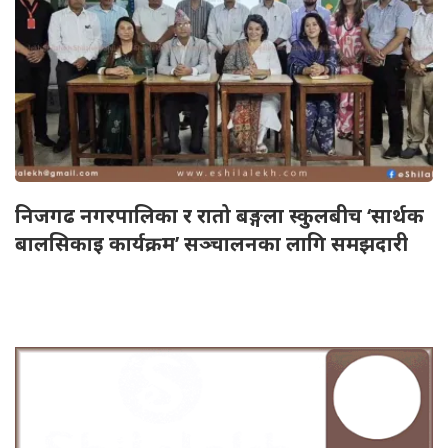
निजगढ नगरपालिका र रातो बङ्गला स्कुलबीच ‘सार्थक
बालसिकाइ कार्यक्रम’ सञ्चालनका लागि समझदारी