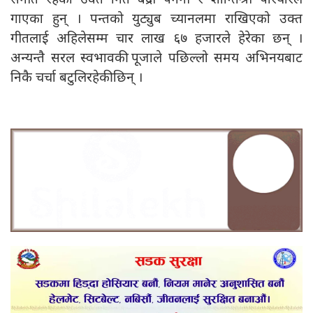
गाएका हुन् । पन्तको युट्युब च्यानलमा राखिएको उक्त
गीतलाई अहिलेसम्म चार लाख ६७ हजारले हेरेका छन् ।
अन्यन्तै सरल स्वभावकी पूजाले पछिल्लो समय अभिनयबाट
निकै चर्चा बटुलिरहेकी छिन् ।