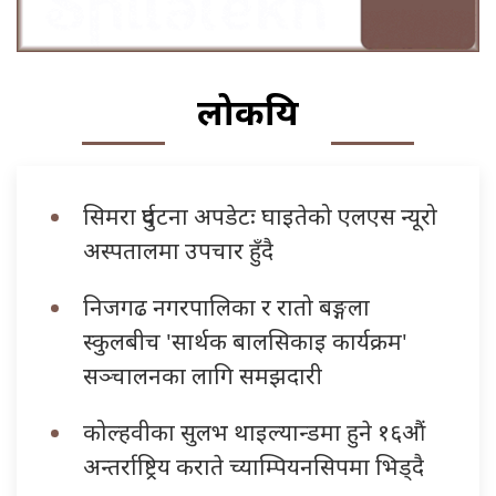
लोकप्रिय
सिमरा दुर्घटना अपडेटः घाइतेको एलएस न्यूरो
अस्पतालमा उपचार हुँदै
निजगढ नगरपालिका र रातो बङ्गला
स्कुलबीच 'सार्थक बालसिकाइ कार्यक्रम'
सञ्चालनका लागि समझदारी
कोल्हवीका सुलभ थाइल्यान्डमा हुने १६औं
अन्तर्राष्ट्रिय कराते च्याम्पियनसिपमा भिड्दै