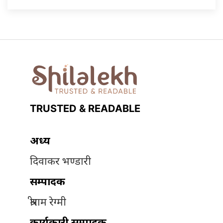
TRUSTED & READABLE
अध्यक्ष
दिवाकर भण्डारी
सम्पादक
श्रीराम रेग्मी
कार्यकारी सम्पादक