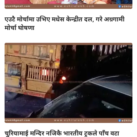
एउटै मोर्चामा उभिए मधेस केन्द्रीत दल, गरे अग्रगामी
मोर्चा घोषणा
चुरियामाई मन्दिर नजिकै भारतीय ट्रकले पाँच वटा