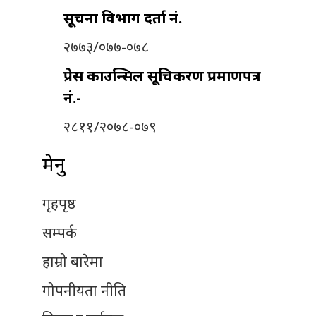
सूचना विभाग दर्ता नं.
२७७३/०७७-०७८
प्रेस काउन्सिल सूचिकरण प्रमाणपत्र
नं.-
२८११/२०७८-०७९
मेनु
गृहपृष्ठ
सम्पर्क
हाम्रो बारेमा
गोपनीयता नीति