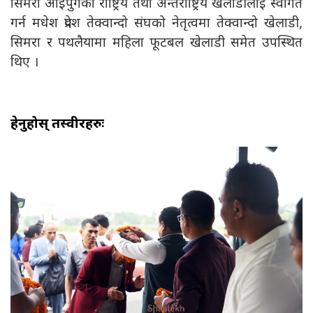
सिमरा आईपुगेका राष्ट्रिय तथा अन्तर्राष्ट्रिय खेलाडीलाई स्वागत
गर्न मधेश प्रदेश तेक्वान्दो संघको नेतृत्वमा तेक्वान्दो खेलाडी,
सिमरा र पथलैयामा महिला फूटबल खेलाडी समेत उपस्थित
थिए ।
हेर्नुहोस् तस्वीरहरुः