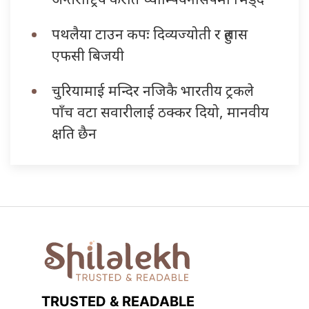
पथलैया टाउन कपः दिव्यज्योती र हुलास
एफसी बिजयी
चुरियामाई मन्दिर नजिकै भारतीय ट्रकले
पाँच वटा सवारीलाई ठक्कर दियो, मानवीय
क्षति छैन
TRUSTED & READABLE