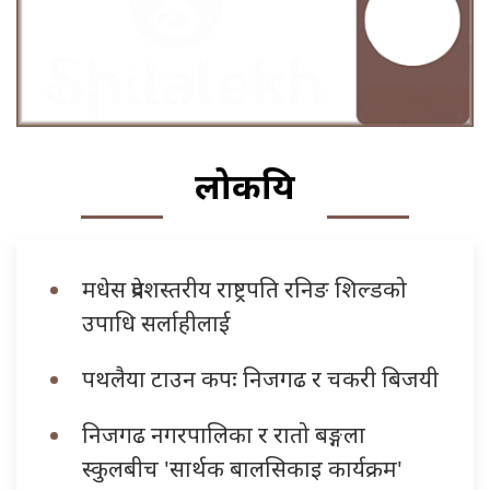
लोकप्रिय
मधेस प्रदेशस्तरीय राष्ट्रपति रनिङ शिल्डको
उपाधि सर्लाहीलाई
पथलैया टाउन कपः निजगढ र चकरी बिजयी
निजगढ नगरपालिका र रातो बङ्गला
स्कुलबीच 'सार्थक बालसिकाइ कार्यक्रम'