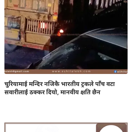
चुरियामाई मन्दिर नजिकै भारतीय ट्रकले पाँच वटा
सवारीलाई ठक्कर दियो, मानवीय क्षति छैन