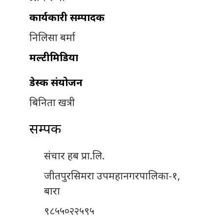
कार्यकारी सम्पादक
निलिसा बर्मा
मल्टीमिडिया
डेस्क संयोजन
बिनिता खत्री
सम्पर्क
संचार हब प्रा.लि.
जीतपुरसिमरा उपमहानगरपालिका-१,
बारा
९८५५०२२५९५