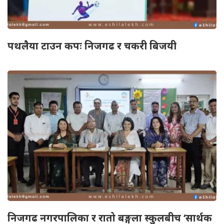
पथलैया टाउन कपः निजगढ र चकरी बिजयी
निजगढ नगरपालिका र रातो बङ्गला स्कुलबीच ‘सार्थक