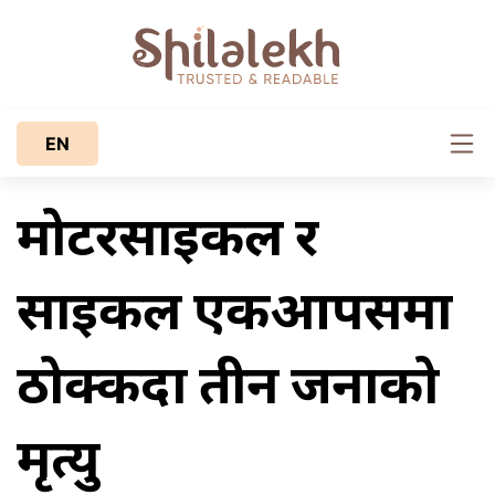
EN
मोटरसाइकल र
साइकल एकआपसमा
ठोक्किँदा तीन जनाको
मृत्यु