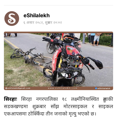
eShilalekh
६ असार २०८२, शुक्रबार २०:०२
सिरहाः
सिरहा नगरपालिका १८ लक्ष्मीनियास्थित हुलाकी
सडकखण्डमा शुक्रबार साँझ मोटरसाइकल र साइकल
एकआपसमा ठोक्किँदा तीन जनाको मृत्यु भएको छ।