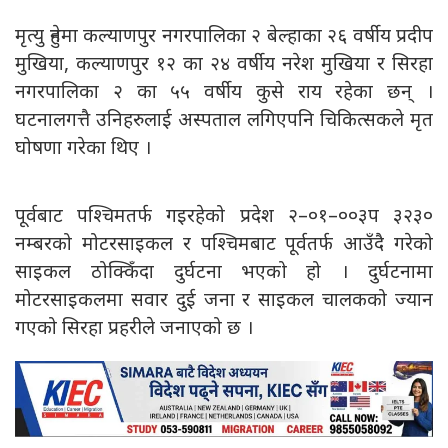
मृत्यु हुनेमा कल्याणपुर नगरपालिका २ बेल्हाका २६ वर्षीय प्रदीप
मुखिया, कल्याणपुर १२ का २४ वर्षीय नरेश मुखिया र सिरहा
नगरपालिका २ का ५५ वर्षीय कुसे राय रहेका छन् ।
घटनालगत्तै उनिहरुलाई अस्पताल लगिएपनि चिकित्सकले मृत
घोषणा गरेका थिए ।
पूर्वबाट पश्चिमतर्फ गइरहेको प्रदेश २–०१–००३प ३२३०
नम्बरको मोटरसाइकल र पश्चिमबाट पूर्वतर्फ आउँदै गरेको
साइकल ठोक्किँदा दुर्घटना भएको हो । दुर्घटनामा
मोटरसाइकलमा सवार दुई जना र साइकल चालकको ज्यान
गएको सिरहा प्रहरीले जनाएको छ ।