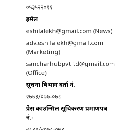
०५३५२२०११
इमेल
eshilalekh@gmail.com
(News)
adv.eshilalekh@gmail.com
(Marketing)
sancharhubpvtltd@gmail.com
(Office)
सूचना विभाग दर्ता नं.
२७७३/०७७-०७८
प्रेस काउन्सिल सूचिकरण प्रमाणपत्र
नं.-
२८११/२०७८-०७९