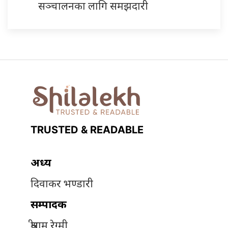
सञ्चालनका लागि समझदारी
TRUSTED & READABLE
अध्यक्ष
दिवाकर भण्डारी
सम्पादक
श्रीराम रेग्मी