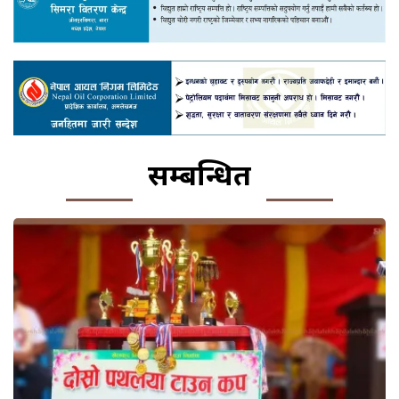
सम्बन्धित