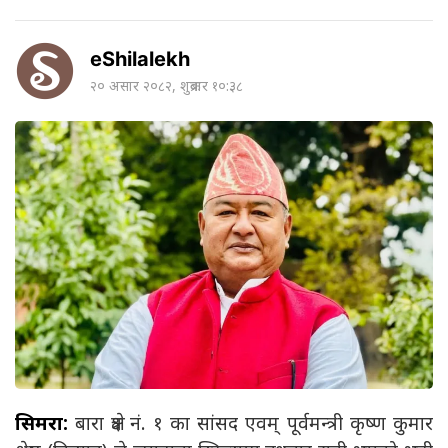
eShilalekh
२० असार २०८२, शुक्रबार १०:३८
सिमरा:
बारा क्षेत्र नं. १ का सांसद एवम् पूर्वमन्त्री कृष्ण कुमार