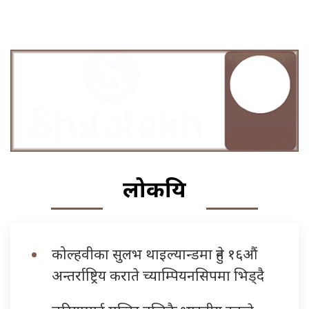
लोकप्रिय
कोल्हवीका सुलभ थाइल्यान्डमा हुने १६औं
अन्तर्राष्ट्रिय कराते च्याम्पियनसिपमा भिड्दै