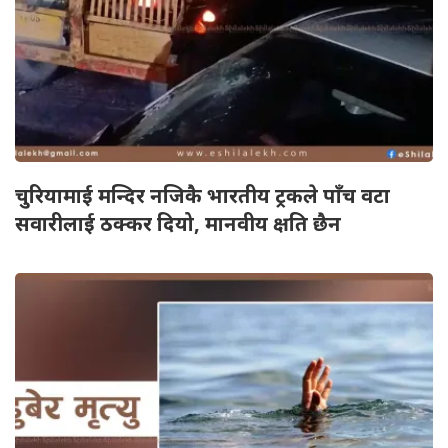
चुरियामाई मन्दिर नजिकै भारतीय ट्रकले पाँच वटा
सवारीलाई ठक्कर दियो, मानवीय क्षति छैन