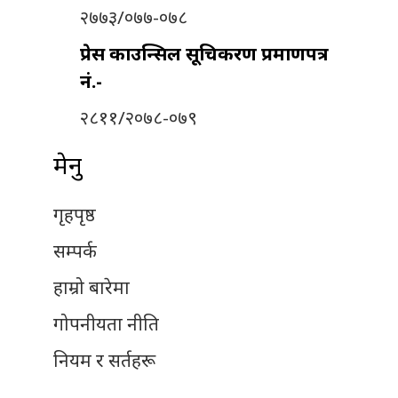
२७७३/०७७-०७८
प्रेस काउन्सिल सूचिकरण प्रमाणपत्र
नं.-
२८११/२०७८-०७९
मेनु
गृहपृष्ठ
सम्पर्क
हाम्रो बारेमा
गोपनीयता नीति
नियम र सर्तहरू