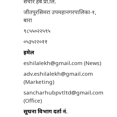
संचार हब प्रा.लि.
जीतपुरसिमरा उपमहानगरपालिका-१,
बारा
९८५५०२२५९५
०५३५२२०११
इमेल
eshilalekh@gmail.com
(News)
adv.eshilalekh@gmail.com
(Marketing)
sancharhubpvtltd@gmail.com
(Office)
सूचना विभाग दर्ता नं.