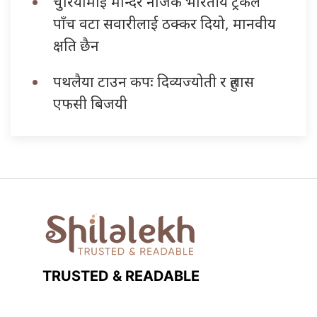
चुरियामाई मन्दिर नजिकै भारतीय ट्रकले
पाँच वटा सवारीलाई ठक्कर दियो, मानवीय
क्षति छैन
पथलैया टाउन कपः दिव्यज्योती र हुलास
एफसी बिजयी
TRUSTED & READABLE