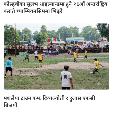
कोल्हवीका सुलभ थाइल्यान्डमा हुने १६औं अन्तर्राष्ट्रिय
कराते च्याम्पियनसिपमा भिड्दै
पथलैया टाउन कपः दिव्यज्योती र हुलास एफसी
बिजयी