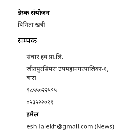
डेस्क संयोजन
बिनिता खत्री
सम्पर्क
संचार हब प्रा.लि.
जीतपुरसिमरा उपमहानगरपालिका-१,
बारा
९८५५०२२५९५
०५३५२२०११
इमेल
eshilalekh@gmail.com
(News)