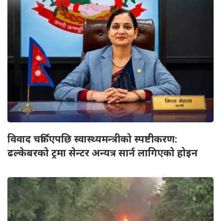
विवाद चर्किएपछि स्वास्थ्यमन्त्रीको स्पष्टीकरण:
ढल्केबरको ट्रमा सेन्टर अन्यत्र सार्न लागिएको होइन