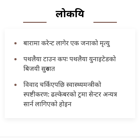
लोकप्रिय
बारामा करेन्ट लागेर एक जनाको मृत्यु
पथलैया टाउन कपः पथलैया युनाइटेडको
बिजयी सुरुवात
विवाद चर्किएपछि स्वास्थ्यमन्त्रीको
स्पष्टीकरण: ढल्केबरको ट्रमा सेन्टर अन्यत्र
सार्न लागिएको होइन