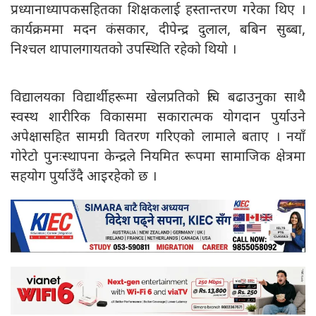
प्रध्यानाध्यापकसहितका शिक्षकलाई हस्तान्तरण गरेका थिए ।
कार्यक्रममा मदन कंसकार, दीपेन्द्र दुलाल, बबिन सुब्बा,
निश्चल थापालगायतको उपस्थिति रहेको थियो ।
विद्यालयका विद्यार्थीहरूमा खेलप्रतिको रुचि बढाउनुका साथै
स्वस्थ शारीरिक विकासमा सकारात्मक योगदान पुर्याउने
अपेक्षासहित सामग्री वितरण गरिएको लामाले बताए । नयाँ
गोरेटो पुनःस्थापना केन्द्रले नियमित रूपमा सामाजिक क्षेत्रमा
सहयोग पुर्याउँदै आइरहेको छ ।