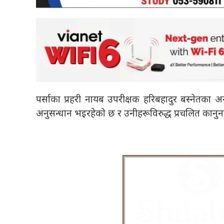
पर्साका प्रहरी नायब उपरीक्षक हरिबहादुर बस्नेतका 
अनुसन्धान भइरहेको छ र उनीहरूविरुद्ध प्रचलित कानु