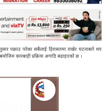
अनुसार पक्राउ परेका सबैलाई हिरासतमा राखेर घटनाबारे थप
नबमोजिम कारबाही प्रक्रिया अगाडि बढाइएको छ ।