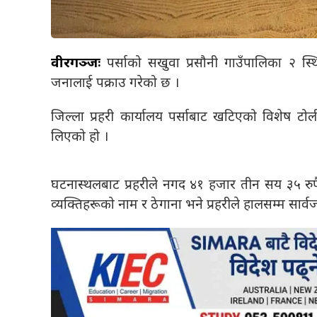
वीरगञ्जः
पर्साको सखुवा प्रसौनी गाउँपालिका २ स्थ
जनालाई पक्राउ गरेको छ ।
जिल्ला प्रहरी कार्यालय पर्साबाट खटिएको विशेष टो
लिएको हो ।
घटनास्थलबाट प्रहरीले नगद ४१ हजार तीन सय ३५ रुपै
व्यक्तिहरूको नाम र ठेगाना भने प्रहरीले हालसम्म सार्