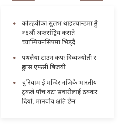
कोल्हवीका सुलभ थाइल्यान्डमा हुने
१६औं अन्तर्राष्ट्रिय कराते
च्याम्पियनसिपमा भिड्दै
पथलैया टाउन कपः दिव्यज्योती र
हुलास एफसी बिजयी
चुरियामाई मन्दिर नजिकै भारतीय
ट्रकले पाँच वटा सवारीलाई ठक्कर
दियो, मानवीय क्षति छैन