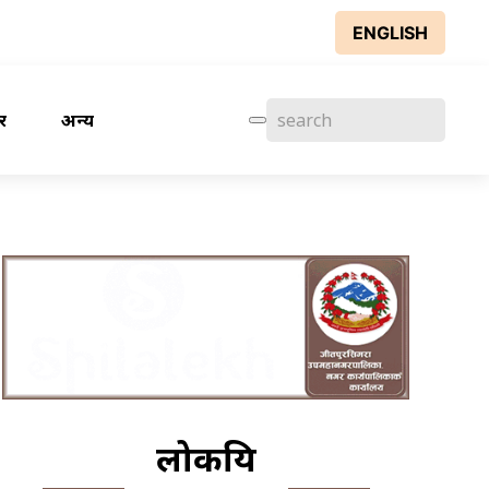
ENGLISH
र
अन्य
लोकप्रिय