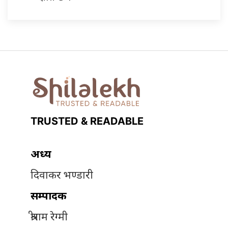
TRUSTED & READABLE
अध्यक्ष
दिवाकर भण्डारी
सम्पादक
श्रीराम रेग्मी