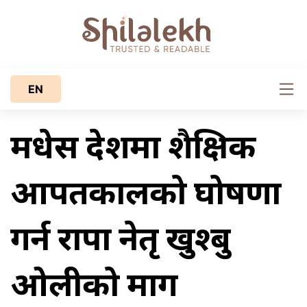
EN
मधेस प्रदेशमा शैक्षिक
आपतकालको घोषणा
गर्न राप्रपा नेतृ खुश्बु
ओलीको माग