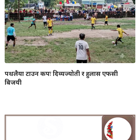
पथलैया टाउन कपः दिव्यज्योती र हुलास एफसी
बिजयी