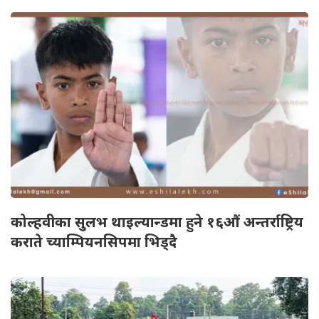
कोल्हवीका सुलभ थाइल्यान्डमा हुने १६औं अन्तर्राष्ट्रिय
कराते च्याम्पियनसिपमा भिड्दै