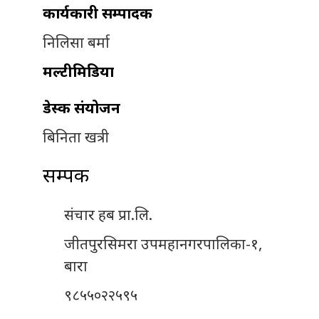
कार्यकारी सम्पादक
निलिसा बर्मा
मल्टीमिडिया
डेस्क संयोजन
बिनिता खत्री
सम्पर्क
संचार हब प्रा.लि.
जीतपुरसिमरा उपमहानगरपालिका-१,
बारा
९८५५०२२५९५