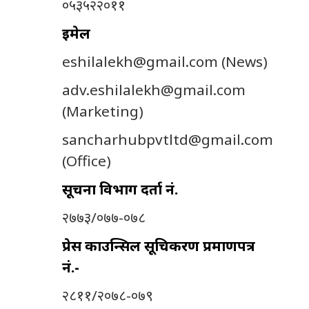
०५३५२२०११
इमेल
eshilalekh@gmail.com
(News)
adv.eshilalekh@gmail.com
(Marketing)
sancharhubpvtltd@gmail.com
(Office)
सूचना विभाग दर्ता नं.
२७७३/०७७-०७८
प्रेस काउन्सिल सूचिकरण प्रमाणपत्र
नं.-
२८११/२०७८-०७९