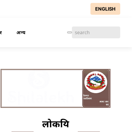
ENGLISH
र
अन्य
लोकप्रिय