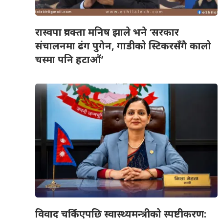
रास्वपा प्रवक्ता मनिष झाले भने ‘सरकार
संचालनमा ढंग पुगेन, गाडीको स्टिकरसँगै कालो
चस्मा पनि हटाऔं’
विवाद चर्किएपछि स्वास्थ्यमन्त्रीको स्पष्टीकरण: