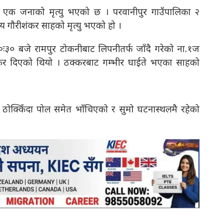
हुँदा एक जनाको मृत्यु भएको छ । परवानीपुर गाउँपालिका २
षीय गौरीशंकर साहको मृत्यु भएको हो ।
१०ः३० बजे रामपुर टोकनीबाट लिपनीतर्फ जाँदै गरेको ना.१ज
क्कर दिएको थियो । ठक्करबाट गम्भीर घाईते भएका साहको
 ठोक्किँदा पोल समेत भाँचिएको र सुमो घटनास्थलमै रहेको