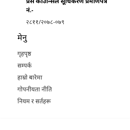
प्रेस काउन्सिल सूचिकरण प्रमाणपत्र
नं.-
२८११/२०७८-०७९
मेनु
गृहपृष्ठ
सम्पर्क
हाम्रो बारेमा
गोपनीयता नीति
नियम र सर्तहरू