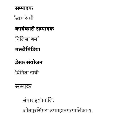
सम्पादक
श्रीराम रेग्मी
कार्यकारी सम्पादक
निलिसा बर्मा
मल्टीमिडिया
डेस्क संयोजन
बिनिता खत्री
सम्पर्क
संचार हब प्रा.लि.
जीतपुरसिमरा उपमहानगरपालिका-१,