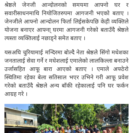
श्रेष्ठले जेनजी आन्दोलनको समयमा आफ्नो घर र
सवारीसाधनमाथि नियोजितरुपमा आगजनी भएको बताए ।
जेनजीले आफ्नो आन्दोलन फिर्ता लिईसकेपछि केही व्यक्तिले
योजना बनाएर आफ्ना् घरमा आगजनी गरेको बताउँदै श्रेष्ठले
त्यस्ता व्यक्तिलाई नछाड्ने समेत बताए ।
यसअघि चुरियामाई मन्दिरमा बोल्दै नेता श्रेष्ठले सिंगो मधेशका
जनतालाई सेवा गर्ने र मधेशलाई एमालेको लालकिल्ला बनाउने
उर्जासहित आफू बारा आएको बताए । एमाले अफ्ठेरो
स्थितिमा रहेका बेला सतिसाल भएर उभिने गरी आफू प्रवेश
गरेको बताउँदै श्रेष्ठले अन्य बाँकी रहेकालाई पनि घर फर्कन
आग्रह गरे ।