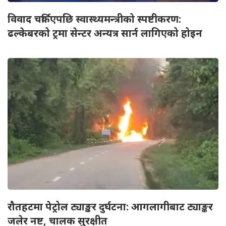
विवाद चर्किएपछि स्वास्थ्यमन्त्रीको स्पष्टीकरण:
ढल्केबरको ट्रमा सेन्टर अन्यत्र सार्न लागिएको होइन
रौतहटमा पेट्रोल ट्याङ्कर दुर्घटना: आगलागीबाट ट्याङ्कर
जलेर नष्ट, चालक सुरक्षीत