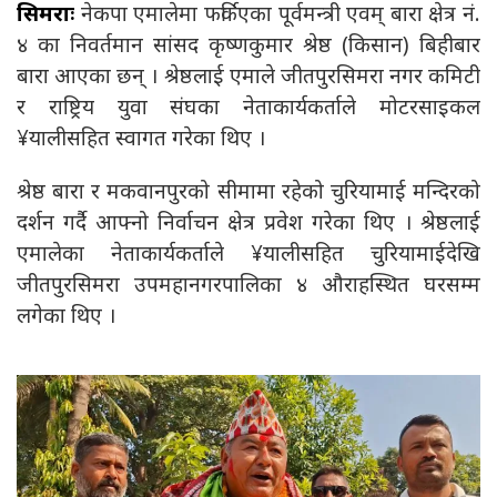
सिमराः
नेकपा एमालेमा फर्किएका पूर्वमन्त्री एवम् बारा क्षेत्र नं.
४ का निवर्तमान सांसद कृष्णकुमार श्रेष्ठ (किसान) बिहीबार
बारा आएका छन् । श्रेष्ठलाई एमाले जीतपुरसिमरा नगर कमिटी
र राष्ट्रिय युवा संघका नेताकार्यकर्ताले मोटरसाइकल
¥यालीसहित स्वागत गरेका थिए ।
श्रेष्ठ बारा र मकवानपुरको सीमामा रहेको चुरियामाई मन्दिरको
दर्शन गर्दै आफ्नो निर्वाचन क्षेत्र प्रवेश गरेका थिए । श्रेष्ठलाई
एमालेका नेताकार्यकर्ताले ¥यालीसहित चुरियामाईदेखि
जीतपुरसिमरा उपमहानगरपालिका ४ औराहस्थित घरसम्म
लगेका थिए ।