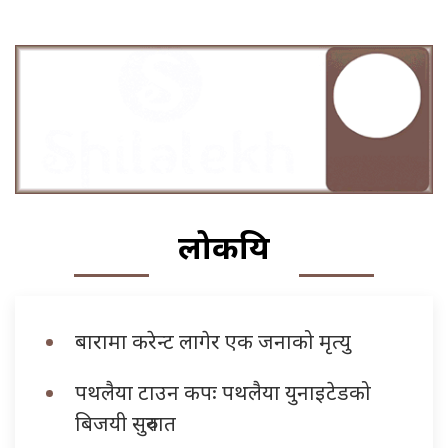
लोकप्रिय
बारामा करेन्ट लागेर एक जनाको मृत्यु
पथलैया टाउन कपः पथलैया युनाइटेडको
बिजयी सुरुवात