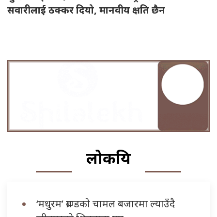
सवारीलाई ठक्कर दियो, मानवीय क्षति छैन
लोकप्रिय
‘मधुरम’ ब्राण्डको चामल बजारमा ल्याउँदै