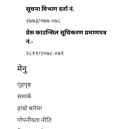
सूचना विभाग दर्ता नं.
२७७३/०७७-०७८
प्रेस काउन्सिल सूचिकरण प्रमाणपत्र
नं.-
२८११/२०७८-०७९
मेनु
गृहपृष्ठ
सम्पर्क
हाम्रो बारेमा
गोपनीयता नीति