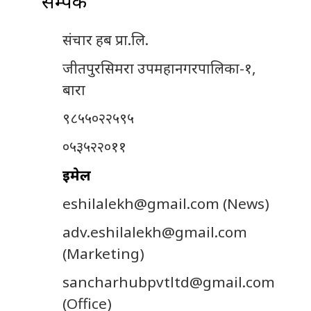
सम्पर्क
संचार हब प्रा.लि.
जीतपुरसिमरा उपमहानगरपालिका-१,
बारा
९८५५०२२५९५
०५३५२२०११
इमेल
eshilalekh@gmail.com
(News)
adv.eshilalekh@gmail.com
(Marketing)
sancharhubpvtltd@gmail.com
(Office)