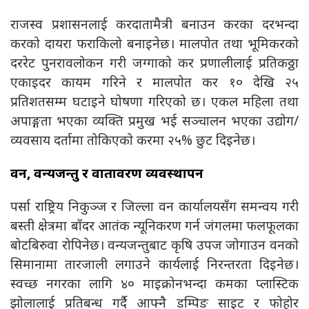
राजस्व प्रशासनलाई करदातामैत्री बनाउन करका दरभन्दा
करको दायरा फराकिलो बनाइनेछ। मालपोत तथा भूमिकरको
दररेट पुनरावलोकन गरी जग्गाको कर प्रणालीलाई प्रतिकठ्ठा
एकाइदर कायम गरिने र मालपोत कर १० देखि २५
प्रतिशतसम्म घटाइने घोषणा गरिएको छ। एकल महिला तथा
अपाङ्गता भएका व्यक्ति प्रमुख भई सञ्चालन भएका उद्योग/
व्यवसाय दर्तामा तोकिएको करमा २५% छुट दिइनेछ।
वन, वन्यजन्तु र वातावरण व्यवस्थापन
पर्सा राष्ट्रिय निकुञ्ज र जिल्ला वन कार्यालयसँग समन्वय गरी
बस्ती क्षेत्रमा बाँदर आतंक न्यूनिकरण गर्न जंगलमा फलफूलका
बोटबिरुवा रोपिनेछ। वन्यजन्तुबाट कृषि उपज जोगाउन वनको
सिमानामा तारजाली लगाउने कार्यलाई निरन्तरता दिइनेछ।
स्वच्छ नगरका लागि ४० माइक्रोनभन्दा कमका प्लास्टिक
झोलालाई प्रतिबन्ध गर्दै आफ्नै डम्पिङ साइट र फोहोर