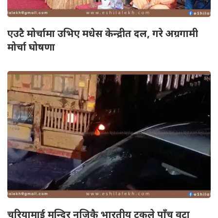
एउटै मोर्चामा उभिए मधेस केन्द्रीत दल, गरे अग्रगामी
मोर्चा घोषणा
चुरियामाई मन्दिर नजिकै भारतीय ट्रकले पाँच वटा