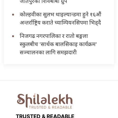
जीतपुरको शिवबाबा ग्रुप
कोल्हवीका सुलभ थाइल्यान्डमा हुने १६औं
अन्तर्राष्ट्रिय कराते च्याम्पियनसिपमा भिड्दै
निजगढ नगरपालिका र रातो बङ्गला
स्कुलबीच 'सार्थक बालसिकाइ कार्यक्रम'
सञ्चालनका लागि समझदारी
TRUSTED & READABLE