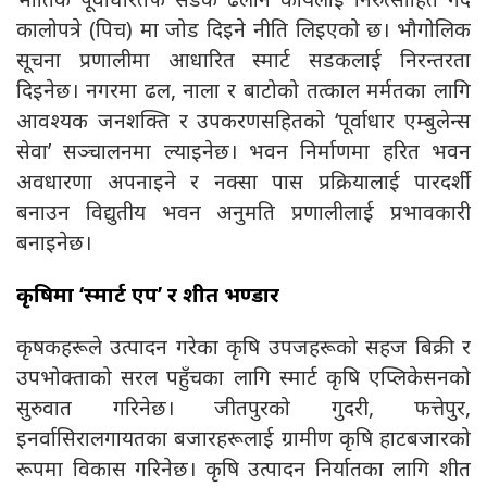
कालोपत्रे (पिच) मा जोड दिइने नीति लिइएको छ। भौगोलिक
सूचना प्रणालीमा आधारित स्मार्ट सडकलाई निरन्तरता
दिइनेछ। नगरमा ढल, नाला र बाटोको तत्काल मर्मतका लागि
आवश्यक जनशक्ति र उपकरणसहितको ‘पूर्वाधार एम्बुलेन्स
सेवा’ सञ्चालनमा ल्याइनेछ। भवन निर्माणमा हरित भवन
अवधारणा अपनाइने र नक्सा पास प्रक्रियालाई पारदर्शी
बनाउन विद्युतीय भवन अनुमति प्रणालीलाई प्रभावकारी
बनाइनेछ।
कृषिमा ‘स्मार्ट एप’ र शीत भण्डार
कृषकहरूले उत्पादन गरेका कृषि उपजहरूको सहज बिक्री र
उपभोक्ताको सरल पहुँचका लागि स्मार्ट कृषि एप्लिकेसनको
सुरुवात गरिनेछ। जीतपुरको गुदरी, फत्तेपुर,
इनर्वासिरालगायतका बजारहरूलाई ग्रामीण कृषि हाटबजारको
रूपमा विकास गरिनेछ। कृषि उत्पादन निर्यातका लागि शीत