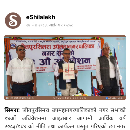
eShilalekh
२४ जेष्ठ २०८३, आईतवार १५:५८
सिमराः
जीतपुरसिमरा उपमहानगरपालिकाको नगर सभाको
१४औं अधिवेशनमा आइतबार आगामी आर्थिक वर्ष
२०८३/०८४ को नीति तथा कार्यक्रम प्रस्तुत गरिएको छ। नगर