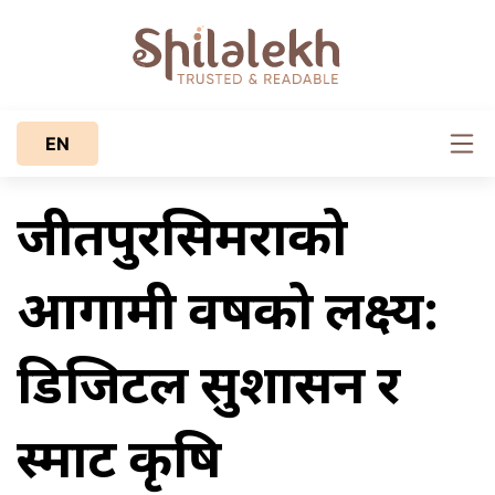
EN
जीतपुरसिमराको
आगामी वर्षको लक्ष्य:
डिजिटल सुशासन र
स्मार्ट कृषि