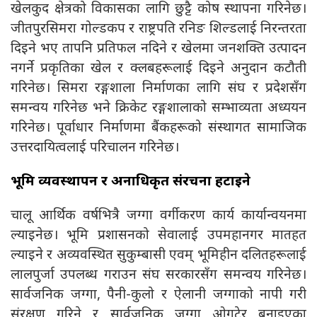
खेलकुद क्षेत्रको विकासका लागि छुट्टै कोष स्थापना गरिनेछ।
जीतपुरसिमरा गोल्डकप र राष्ट्रपति रनिङ शिल्डलाई निरन्तरता
दिइने भए तापनि प्रतिफल नदिने र खेलमा जनशक्ति उत्पादन
नगर्ने प्रकृतिका खेल र क्लबहरूलाई दिइने अनुदान कटौती
गरिनेछ। सिमरा रङ्गशाला निर्माणका लागि संघ र प्रदेशसँग
समन्वय गरिनेछ भने क्रिकेट रङ्गशालाको सम्भाव्यता अध्ययन
गरिनेछ। पूर्वाधार निर्माणमा बैंकहरूको संस्थागत सामाजिक
उत्तरदायित्वलाई परिचालन गरिनेछ।
भूमि व्यवस्थापन र अनाधिकृत संरचना हटाइने
चालू आर्थिक वर्षभित्रै जग्गा वर्गीकरण कार्य कार्यान्वयनमा
ल्याइनेछ। भूमि प्रशासनको सेवालाई उपमहानगर मातहत
ल्याइने र अव्यवस्थित सुकुम्बासी एवम् भूमिहीन दलितहरूलाई
लालपुर्जा उपलब्ध गराउन संघ सरकारसँग समन्वय गरिनेछ।
सार्वजनिक जग्गा, पैनी-कुलो र ऐलानी जग्गाको नापी गरी
संरक्षण गरिने र सार्वजनिक जग्गा ओगटेर बनाइएका