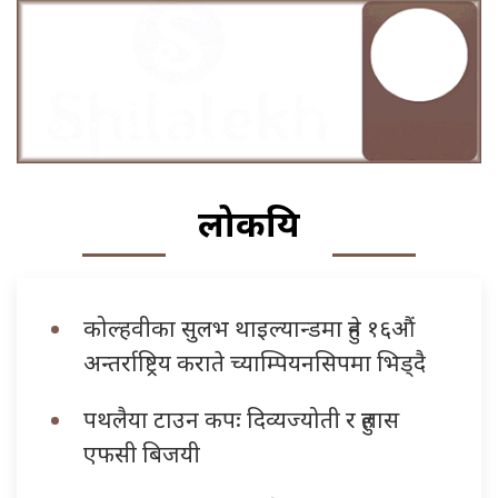
लोकप्रिय
कोल्हवीका सुलभ थाइल्यान्डमा हुने १६औं
अन्तर्राष्ट्रिय कराते च्याम्पियनसिपमा भिड्दै
पथलैया टाउन कपः दिव्यज्योती र हुलास
एफसी बिजयी