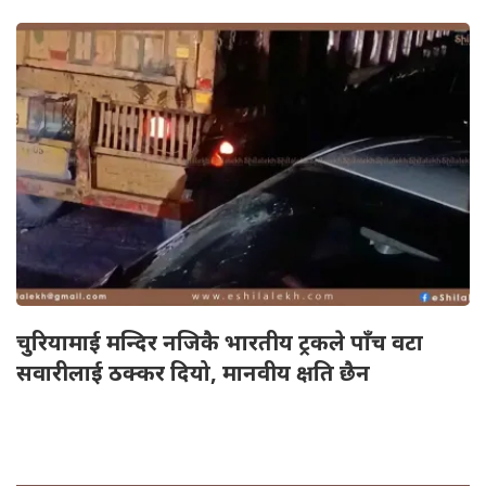
चुरियामाई मन्दिर नजिकै भारतीय ट्रकले पाँच वटा
सवारीलाई ठक्कर दियो, मानवीय क्षति छैन