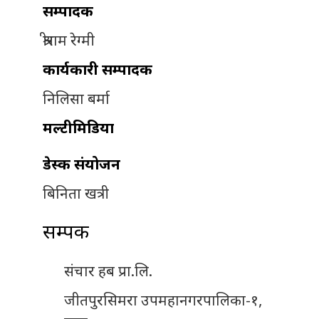
सम्पादक
श्रीराम रेग्मी
कार्यकारी सम्पादक
निलिसा बर्मा
मल्टीमिडिया
डेस्क संयोजन
बिनिता खत्री
सम्पर्क
संचार हब प्रा.लि.
जीतपुरसिमरा उपमहानगरपालिका-१,