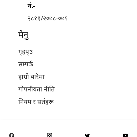
नं.-
२८११/२०७८-०७९
मेनु
गृहपृष्ठ
सम्पर्क
हाम्रो बारेमा
गोपनीयता नीति
नियम र सर्तहरू