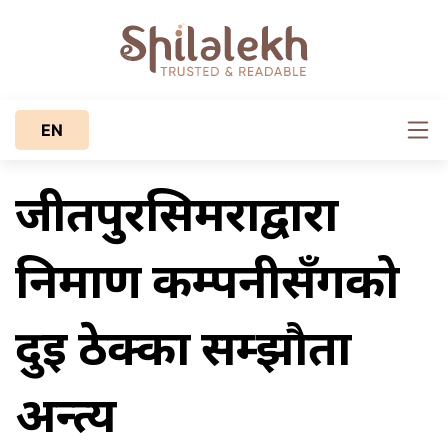
EN
जीतपुरसिमराद्वारा
निर्माण कम्पनीसँगको
दुई ठेक्का सम्झौता
अन्त्य