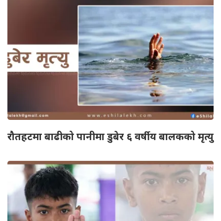
रौतहटमा बाढीको पानीमा डुबेर ६ वर्षीय बालकको मृत्यु