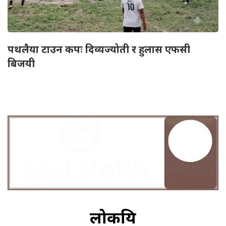
पथलैया टाउन कपः दिव्यज्योती र हुलास एफसी
बिजयी
लोकप्रिय