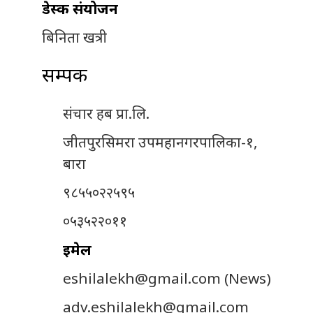
डेस्क संयोजन
बिनिता खत्री
सम्पर्क
संचार हब प्रा.लि.
जीतपुरसिमरा उपमहानगरपालिका-१,
बारा
९८५५०२२५९५
०५३५२२०११
इमेल
eshilalekh@gmail.com
(News)
adv.eshilalekh@gmail.com