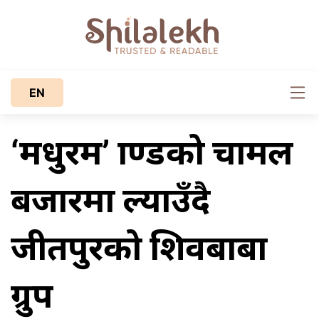
EN
‘मधुरम’ ब्राण्डको चामल
बजारमा ल्याउँदै
जीतपुरको शिवबाबा
ग्रुप