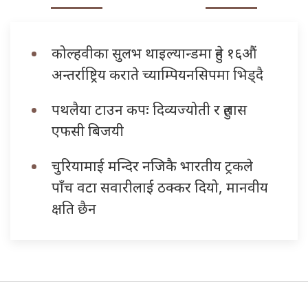
कोल्हवीका सुलभ थाइल्यान्डमा हुने १६औं
अन्तर्राष्ट्रिय कराते च्याम्पियनसिपमा भिड्दै
पथलैया टाउन कपः दिव्यज्योती र हुलास
एफसी बिजयी
चुरियामाई मन्दिर नजिकै भारतीय ट्रकले
पाँच वटा सवारीलाई ठक्कर दियो, मानवीय
क्षति छैन