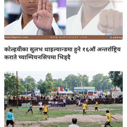
कोल्हवीका सुलभ थाइल्यान्डमा हुने १६औं अन्तर्राष्ट्रिय
कराते च्याम्पियनसिपमा भिड्दै