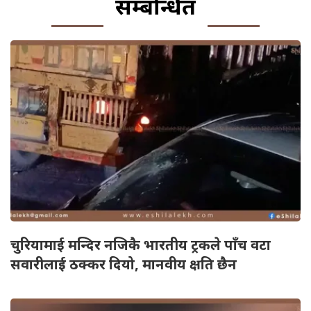
सम्बन्धित
चुरियामाई मन्दिर नजिकै भारतीय ट्रकले पाँच वटा
सवारीलाई ठक्कर दियो, मानवीय क्षति छैन