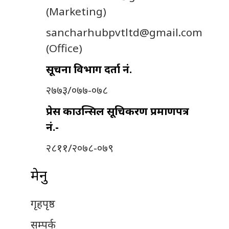
(Marketing)
sancharhubpvtltd@gmail.com
(Office)
सूचना विभाग दर्ता नं.
२७७३/०७७-०७८
प्रेस काउन्सिल सूचिकरण प्रमाणपत्र
नं.-
२८११/२०७८-०७९
मेनु
गृहपृष्ठ
सम्पर्क