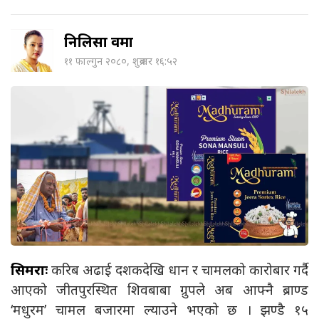
निलिसा वर्मा
११ फाल्गुन २०८०, शुक्रबार १६:५२
सिमराः
करिब अढाई दशकदेखि धान र चामलको कारोबार गर्दै
आएको जीतपुरस्थित शिवबाबा ग्रुपले अब आफ्नै ब्राण्ड
‘मधुरम’ चामल बजारमा ल्याउने भएको छ । झण्डै १५