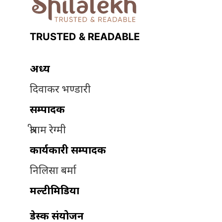
TRUSTED & READABLE
अध्यक्ष
दिवाकर भण्डारी
सम्पादक
श्रीराम रेग्मी
कार्यकारी सम्पादक
निलिसा बर्मा
मल्टीमिडिया
डेस्क संयोजन