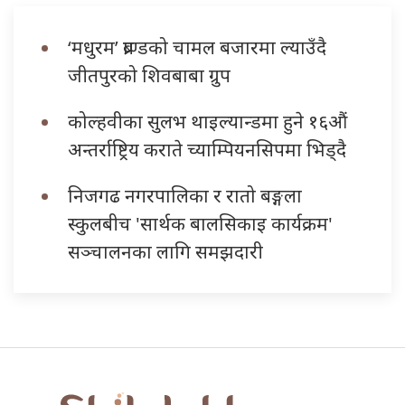
‘मधुरम’ ब्राण्डको चामल बजारमा ल्याउँदै
जीतपुरको शिवबाबा ग्रुप
कोल्हवीका सुलभ थाइल्यान्डमा हुने १६औं
अन्तर्राष्ट्रिय कराते च्याम्पियनसिपमा भिड्दै
निजगढ नगरपालिका र रातो बङ्गला
स्कुलबीच 'सार्थक बालसिकाइ कार्यक्रम'
सञ्चालनका लागि समझदारी