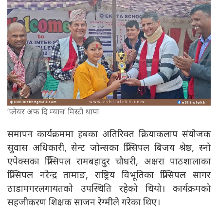
‘प्लेयर अफ दि म्याच’ मिस्टी थापा
समापन कार्यक्रममा हबका अतिरिक्त क्रियाकलाप संयोजक
सुवास अधिकारी, सेन्ट जोन्सका प्रिन्सिपल बिजय श्रेष्ठ, स्नो
एपेक्सका प्रिन्सिपल रामबहादुर चौधरी, अक्षरा पाठशालाका
प्रिन्सिपल नरेन्द्र तामाङ, राष्ट्रिय विभूतिका प्रिन्सिपल सागर
ठाडामगरलगायतको उपस्थिति रहेको थियो। कार्यक्रमको
सहजीकरण शिक्षक साजन रेग्मीले गरेका थिए।