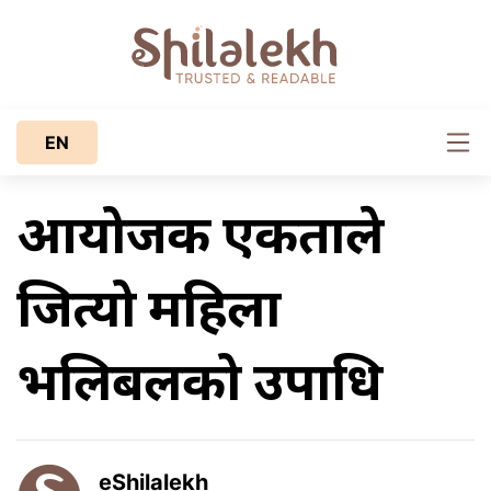
EN
आयोजक एकताले
जित्यो महिला
भलिबलको उपाधि
eShilalekh