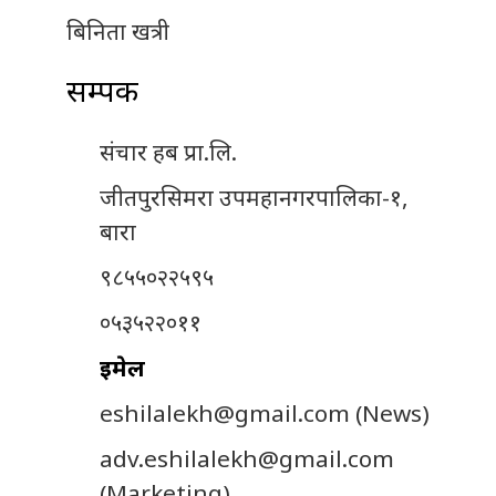
बिनिता खत्री
सम्पर्क
संचार हब प्रा.लि.
जीतपुरसिमरा उपमहानगरपालिका-१,
बारा
९८५५०२२५९५
०५३५२२०११
इमेल
eshilalekh@gmail.com
(News)
adv.eshilalekh@gmail.com
(Marketing)