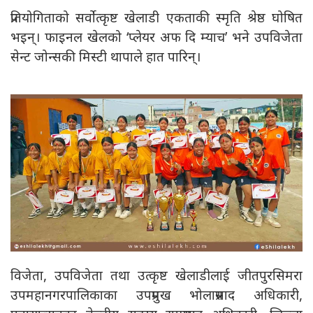
प्रतियोगिताको सर्वोत्कृष्ट खेलाडी एकताकी स्मृति श्रेष्ठ घोषित
भइन्। फाइनल खेलको ‘प्लेयर अफ दि म्याच’ भने उपविजेता
सेन्ट जोन्सकी मिस्टी थापाले हात पारिन्।
विजेता, उपविजेता तथा उत्कृष्ट खेलाडीलाई जीतपुरसिमरा
उपमहानगरपालिकाका उपप्रमुख भोलाप्रसाद अधिकारी,