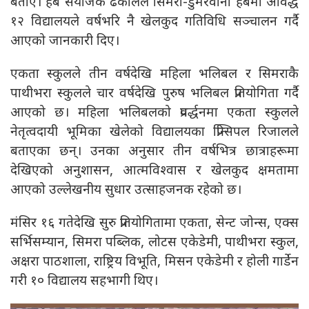
बताए। हब संयोजक ढकालले सिमरा-डुमरवाना हबमा आवद्ध
१२ विद्यालयले वर्षभरि नै खेलकुद गतिविधि सञ्चालन गर्दै
आएको जानकारी दिए।
एकता स्कुलले तीन वर्षदेखि महिला भलिबल र सिमराकै
पाथीभरा स्कुलले चार वर्षदेखि पुरुष भलिबल प्रतियोगिता गर्दै
आएको छ। महिला भलिबलको प्रवर्द्धनमा एकता स्कुलले
नेतृत्वदायी भूमिका खेलेको विद्यालयका प्रिन्सिपल रिजालले
बताएका छन्। उनका अनुसार तीन वर्षभित्र छात्राहरूमा
देखिएको अनुशासन, आत्मविश्वास र खेलकुद क्षमतामा
आएको उल्लेखनीय सुधार उत्साहजनक रहेको छ।
मंसिर १६ गतेदेखि सुरु प्रतियोगितामा एकता, सेन्ट जोन्स, एक्स
सर्भिसम्यान, सिमरा पब्लिक, लोटस एकेडेमी, पाथीभरा स्कुल,
अक्षरा पाठशाला, राष्ट्रिय विभूति, मिसन एकेडेमी र होली गार्डेन
गरी १० विद्यालय सहभागी थिए।