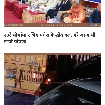
एउटै मोर्चामा उभिए मधेस केन्द्रीत दल, गरे अग्रगामी
मोर्चा घोषणा