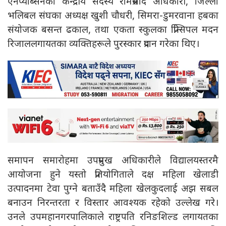
एनप्याब्सनका केन्द्रीय सदस्य रामप्रसाद अधिकारी, जिल्ला
भलिबल संघका अध्यक्ष खुशी चौधरी, सिमरा-डुमरवाना हबका
संयोजक बसन्त ढकाल, तथा एकता स्कुलका प्रिन्सिपल मदन
रिजाललगायतका व्यक्तिहरूले पुरस्कार प्रदान गरेका थिए।
समापन समारोहमा उपप्रमुख अधिकारीले विद्यालयस्तरमै
आयोजना हुने यस्तो प्रतियोगिताले दक्ष महिला खेलाडी
उत्पादनमा टेवा पुग्ने बताउँदै महिला खेलकुदलाई अझ सबल
बनाउन निरन्तरता र विस्तार आवश्यक रहेको उल्लेख गरे।
उनले उपमहानगरपालिकाले राष्ट्रपति रनिङशिल्ड लगायतका