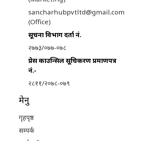
sancharhubpvtltd@gmail.com
(Office)
सूचना विभाग दर्ता नं.
२७७३/०७७-०७८
प्रेस काउन्सिल सूचिकरण प्रमाणपत्र
नं.-
२८११/२०७८-०७९
मेनु
गृहपृष्ठ
सम्पर्क