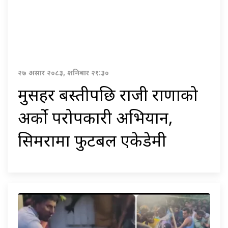
२७ असार २०८३, शनिबार २१:३०
मुसहर बस्तीपछि राजी राणाको
अर्को परोपकारी अभियान,
सिमरामा फुटबल एकेडेमी