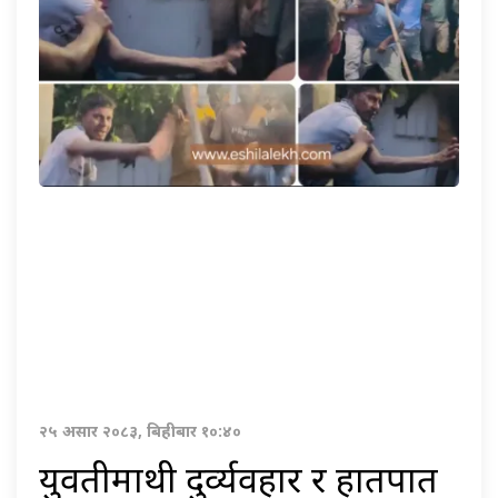
२५ असार २०८३, बिहीबार १०:४०
युवतीमाथी दुर्व्यवहार र हातपात