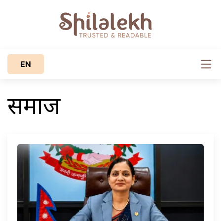
EN
समाज