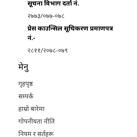
सूचना विभाग दर्ता नं.
२७७३/०७७-०७८
प्रेस काउन्सिल सूचिकरण प्रमाणपत्र
नं.-
२८११/२०७८-०७९
मेनु
गृहपृष्ठ
सम्पर्क
हाम्रो बारेमा
गोपनीयता नीति
नियम र सर्तहरू