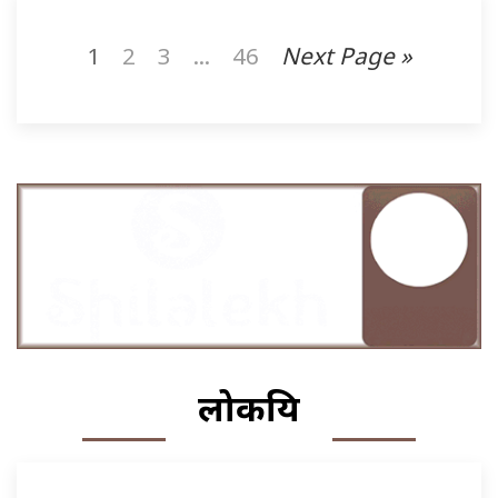
1
2
3
...
46
Next Page »
लोकप्रिय