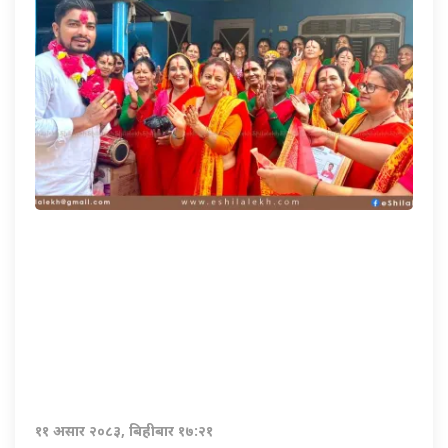
११ असार २०८३, बिहीबार १७:२१