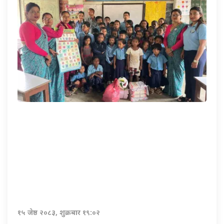
१५ जेष्ठ २०८३, शुक्रबार १९:०२