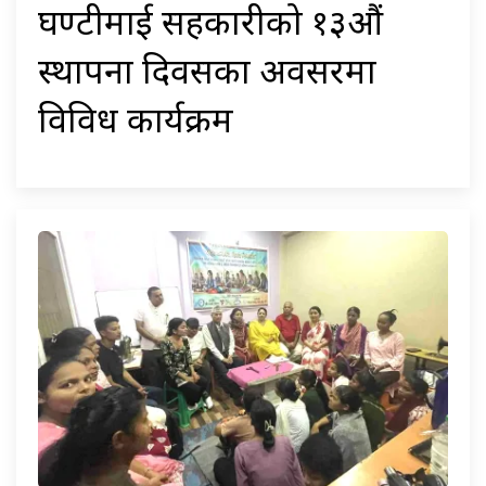
घण्टीमाई सहकारीको १३औं
स्थापना दिवसका अवसरमा
विविध कार्यक्रम