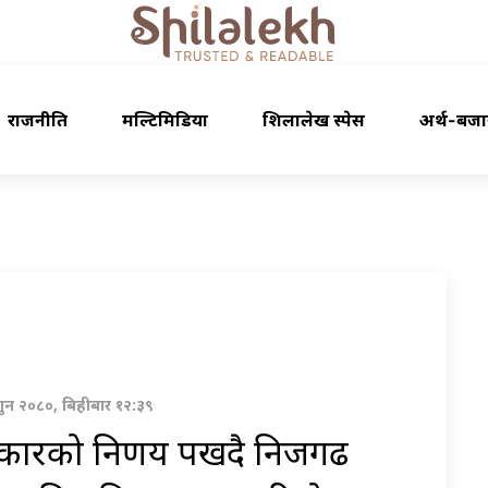
राजनीति
मल्टिमिडिया
शिलालेख स्पेस
अर्थ-बजा
गुन २०८०, बिहीबार १२:३९
ारको निर्णय पर्खदै निजगढ