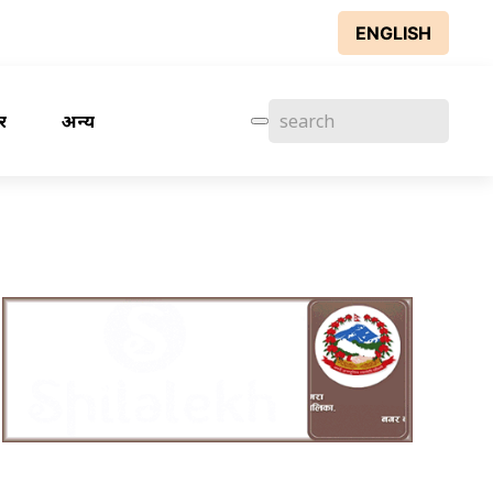
ENGLISH
र
अन्य