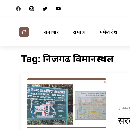
समाचार
समाज
मधेश प्रदेश
निजगढ विमानस्थल
Tag:
३ फाल्
सरक