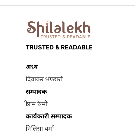
TRUSTED & READABLE
अध्यक्ष
दिवाकर भण्डारी
सम्पादक
श्रीराम रेग्मी
कार्यकारी सम्पादक
निलिसा बर्मा