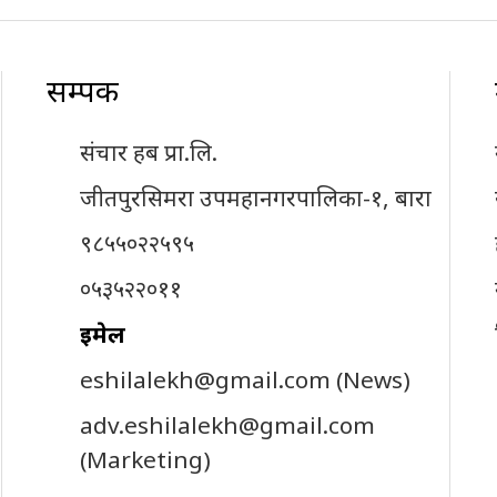
सम्पर्क
संचार हब प्रा.लि.
जीतपुरसिमरा उपमहानगरपालिका-१, बारा
९८५५०२२५९५
०५३५२२०११
इमेल
eshilalekh@gmail.com
(News)
adv.eshilalekh@gmail.com
(Marketing)