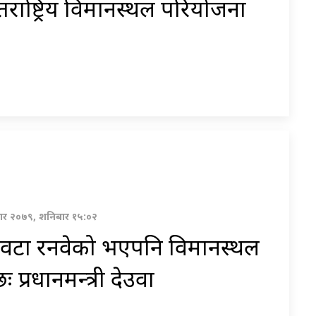
तर्राष्ट्रिय विमानस्थल परियोजना
र २०७९, शनिबार १५:०२
 वटा रनवेको भएपनि विमानस्थल
छः प्रधानमन्त्री देउवा