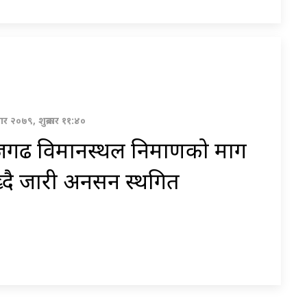
र २०७९, शुक्रबार ११:४०
जगढ विमानस्थल निर्माणको माग
्दै जारी अनसन स्थगित