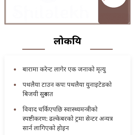
लोकप्रिय
बारामा करेन्ट लागेर एक जनाको मृत्यु
पथलैया टाउन कपः पथलैया युनाइटेडको
बिजयी सुरुवात
विवाद चर्किएपछि स्वास्थ्यमन्त्रीको
स्पष्टीकरण: ढल्केबरको ट्रमा सेन्टर अन्यत्र
सार्न लागिएको होइन