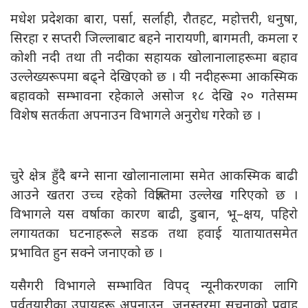
मधेश प्रदेशका बारा, पर्सा, सर्लाही, रौतहट, महोत्तरी, धनुषा,
सिरहा र सप्तरी जिल्लाबाट बहने नारायणी, बागमती, कमला र
कोशी नदी तथा ती नदीका सहायक खोलानालाहरूमा बहाव
उल्लेख्यरूपमा बढ्ने देखिएको छ । यी नदीहरूमा आकस्मिक
बहावको सम्भावना रहेकाले असोज १८ देखि २० गतेसम्म
विशेष सतर्कता अपनाउन विभागले अनुरोध गरेको छ ।
चुरे क्षेत्र हुँदै बग्ने साना खोलानालामा समेत आकस्मिक बाढी
आउने खतरा उच्च रहेको विज्ञप्तिमा उल्लेख गरिएको छ ।
विभागले यस वर्षाका कारण बाढी, डुबान, भू–क्षय, पहिरो
लगायतका घटनाहरूले सडक तथा हवाई यातायातसमेत
प्रभावित हुन सक्ने जनाएको छ ।
यसैगरी विभागले सम्भावित विपद् न्यूनीकरणका लागि
पूर्वतयारीका उपायहरू अपनाउन, जनस्तरमा सूचनाको प्रवाह