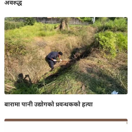
अवरुद्ध
बारामा पानी उद्योगको प्रवन्धकको हत्या