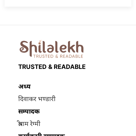
TRUSTED & READABLE
अध्यक्ष
दिवाकर भण्डारी
सम्पादक
श्रीराम रेग्मी