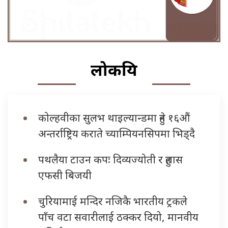
लोकप्रिय
कोल्हवीका सुलभ थाइल्यान्डमा हुने १६औं
अन्तर्राष्ट्रिय कराते च्याम्पियनसिपमा भिड्दै
पथलैया टाउन कपः दिव्यज्योती र हुलास
एफसी बिजयी
चुरियामाई मन्दिर नजिकै भारतीय ट्रकले
पाँच वटा सवारीलाई ठक्कर दियो, मानवीय