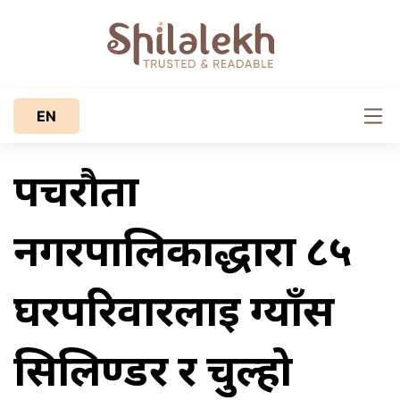
EN
पचरौता
नगरपालिकाद्धारा ८५
घरपरिवारलाई ग्याँस
सिलिण्डर र चुल्हो