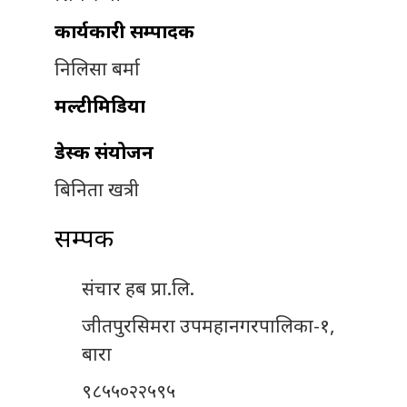
कार्यकारी सम्पादक
निलिसा बर्मा
मल्टीमिडिया
डेस्क संयोजन
बिनिता खत्री
सम्पर्क
संचार हब प्रा.लि.
जीतपुरसिमरा उपमहानगरपालिका-१,
बारा
९८५५०२२५९५