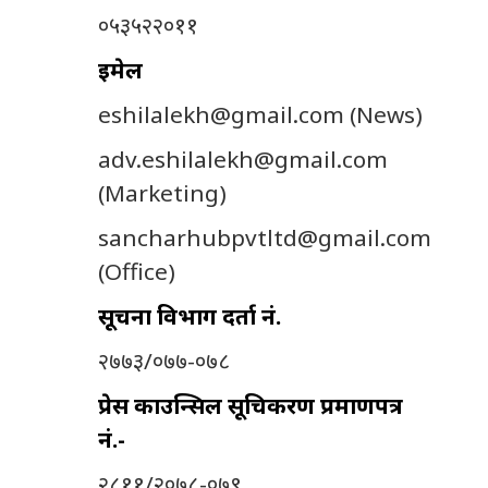
०५३५२२०११
इमेल
eshilalekh@gmail.com
(News)
adv.eshilalekh@gmail.com
(Marketing)
sancharhubpvtltd@gmail.com
(Office)
सूचना विभाग दर्ता नं.
२७७३/०७७-०७८
प्रेस काउन्सिल सूचिकरण प्रमाणपत्र
नं.-
२८११/२०७८-०७९