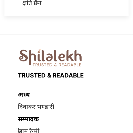
क्षति छैन
TRUSTED & READABLE
अध्यक्ष
दिवाकर भण्डारी
सम्पादक
श्रीराम रेग्मी