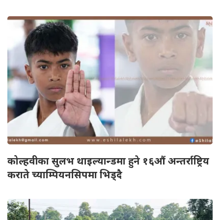
कोल्हवीका सुलभ थाइल्यान्डमा हुने १६औं अन्तर्राष्ट्रिय
कराते च्याम्पियनसिपमा भिड्दै