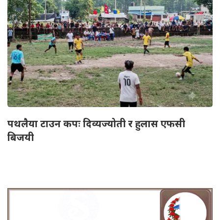
पथलैया टाउन कपः दिव्यज्योती र हुलास एफसी
बिजयी