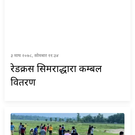
३ माघ २०७८, सोमबार ११:३४
रेडक्रस सिमराद्धारा कम्बल
वितरण