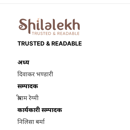
TRUSTED & READABLE
अध्यक्ष
दिवाकर भण्डारी
सम्पादक
श्रीराम रेग्मी
कार्यकारी सम्पादक
निलिसा बर्मा