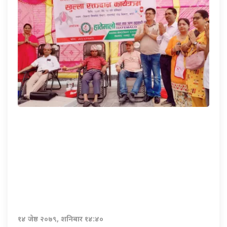
१४ जेष्ठ २०७९, शनिबार १४:४०