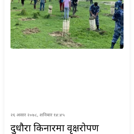
२६ असार २०७८, शनिबार १४:४५
दुधौरा किनारमा वृक्षरोपण