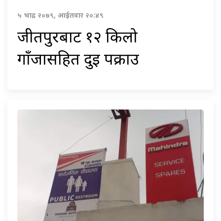
५ भाद्र २०७९, आईतवार २०:४९
जीतपुरबाट १२ किलो
गाँजासहित दुई पक्राउ