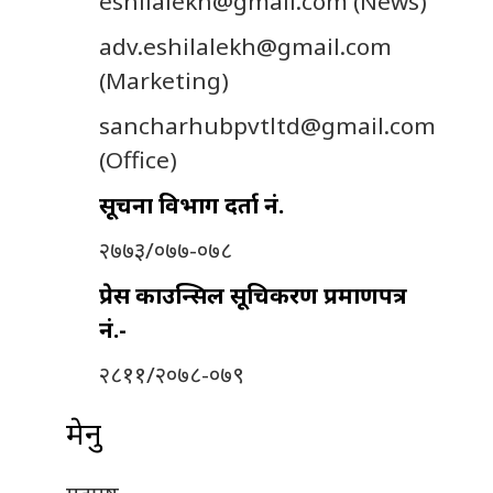
eshilalekh@gmail.com
(News)
adv.eshilalekh@gmail.com
(Marketing)
sancharhubpvtltd@gmail.com
(Office)
सूचना विभाग दर्ता नं.
२७७३/०७७-०७८
प्रेस काउन्सिल सूचिकरण प्रमाणपत्र
नं.-
२८११/२०७८-०७९
मेनु