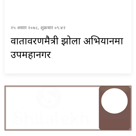
२५ असार २०७८, शुक्रबार ०९:४२
वातावरणमैत्री झोला अभियानमा
उपमहानगर