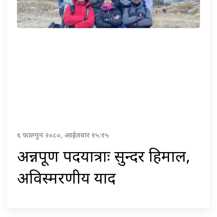
६ फाल्गुन २०८०, आईतवार १५:१५
अन्नपूर्ण पदयात्राः सुन्दर हिमाल,
अविस्मरणीय याद