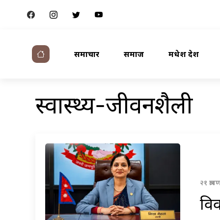
समाचार
समाज
मधेश प्रदेश
स्वास्थ्य-जीवनशैली
२१ श्र
विव