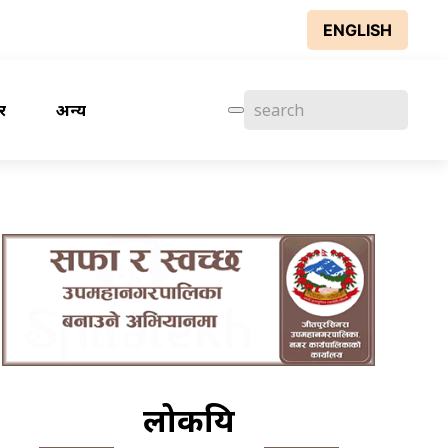
ENGLISH
र
अन्य
लोकप्रिय