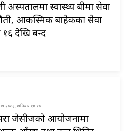
ी अस्पतालमा स्वास्थ्य बीमा सेवा
ौती, आकस्मिक बाहेकका सेवा
 १६ देखि बन्द
ाख २०८३, शनिबार १७:१०
मरा जेसीजको आयोजनामा