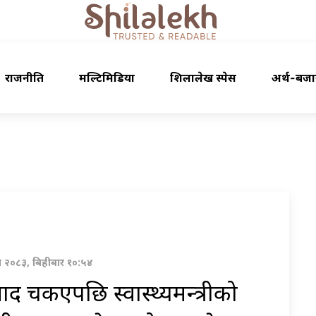
राजनीति
मल्टिमिडिया
शिलालेख स्पेस
अर्थ-बजा
ावण २०८३, बिहीबार १०:५४
ाद चर्किएपछि स्वास्थ्यमन्त्रीको