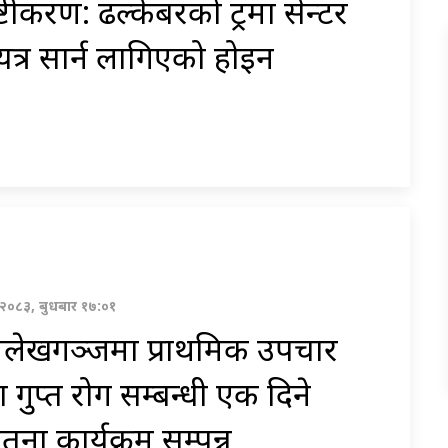
ष्टीकरण: ढल्केबरको ट्रमा सेन्टर
यत्र सार्न लागिएको होइन
ण २०८३, बुधबार १७:०१
लेखगञ्जमा प्राथमिक उपचार
 गुप्त रोग सम्बन्धी एक दिने
तना कार्यक्रम सम्पन्न