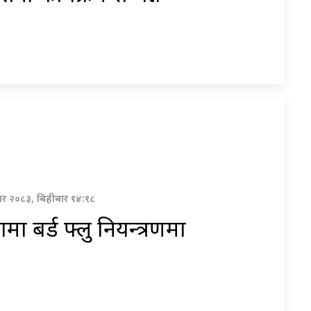
र २०८३, बिहीबार १४:१८
ामा बर्ड फ्लु नियन्त्रणमा