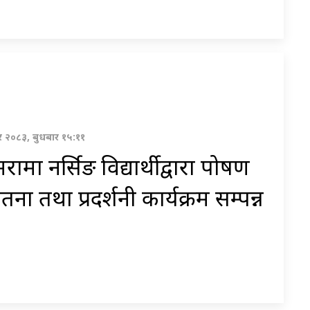
 २०८३, बुधबार १५:११
रामा नर्सिङ विद्यार्थीद्वारा पोषण
तना तथा प्रदर्शनी कार्यक्रम सम्पन्न