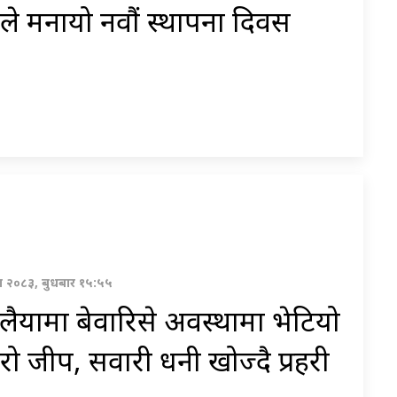
ले मनायो नवौं स्थापना दिवस
ावण २०८३, बुधबार १५:५५
ैयामा बेवारिसे अवस्थामा भेटियो
रो जीप, सवारी धनी खोज्दै प्रहरी