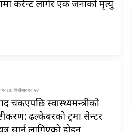
ामा करेन्ट लागेर एक जनाको मृत्यु
ावण २०८३, बिहीबार १०:५४
ाद चर्किएपछि स्वास्थ्यमन्त्रीको
ष्टीकरण: ढल्केबरको ट्रमा सेन्टर
यत्र सार्न लागिएको होइन