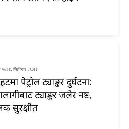
ावण २०८३, बिहीबार ०९:२३
हटमा पेट्रोल ट्याङ्कर दुर्घटना:
ागीबाट ट्याङ्कर जलेर नष्ट,
क सुरक्षीत