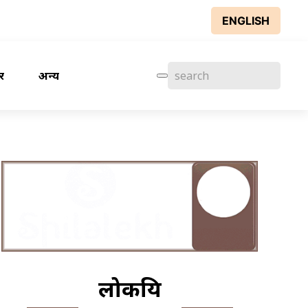
ENGLISH
र
अन्य
लोकप्रिय