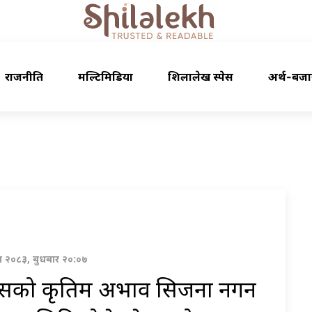
राजनीति
मल्टिमिडिया
शिलालेख स्पेस
अर्थ-बजा
ावण २०८३, बुधबार २०:०७
ासको कृतिम अभाव सिर्जना नगर्न