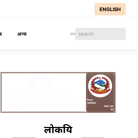
ENGLISH
र
अन्य
लोकप्रिय