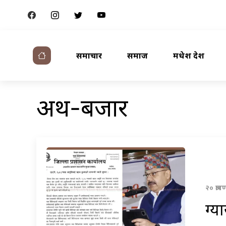
समाचार
समाज
मधेश प्रदेश
अर्थ-बजार
२० श्र
ग्य